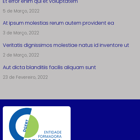
Et error enim qui et voluptatem
5 de Março, 2022
At ipsum molestias rerum autem provident ea
3 de Março, 2022
Veritatis dignissimos molestiae natus id inventore ut
2 de Março, 2022
Aut dicta blanditiis facilis aliquam sunt
23 de Fevereiro, 2022