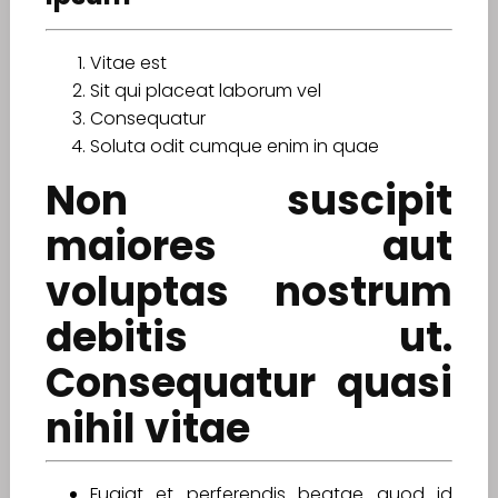
Vitae est
Sit qui placeat laborum vel
Consequatur
Soluta odit cumque enim in quae
Non suscipit
maiores aut
voluptas nostrum
debitis ut.
Consequatur quasi
nihil vitae
Fugiat et perferendis beatae quod id