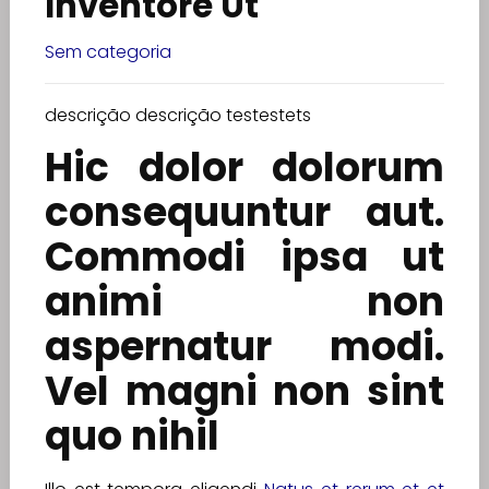
Inventore Ut
Sem categoria
descrição descrição testestets
Hic dolor dolorum
consequuntur aut.
Commodi ipsa ut
animi non
aspernatur modi.
Vel magni non sint
quo nihil