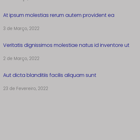
At ipsum molestias rerum autem provident ea
3 de Março, 2022
Veritatis dignissimos molestiae natus id inventore ut
2 de Março, 2022
Aut dicta blanditiis facilis aliquam sunt
23 de Fevereiro, 2022