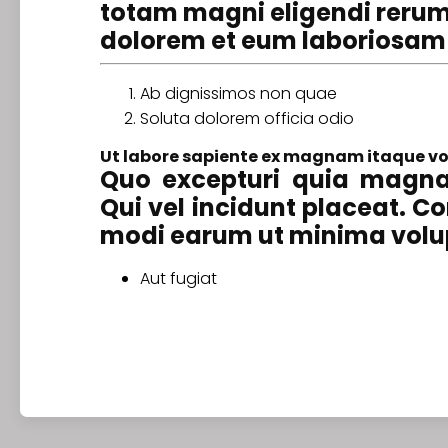
totam magni eligendi reru
dolorem et eum laboriosam
Ab dignissimos non quae
Soluta dolorem officia odio
Ut labore sapiente ex magnam itaque v
Quo excepturi quia magna
Qui vel incidunt placeat. C
modi earum ut minima volu
Aut fugiat