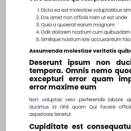
Dicta ea est molestiae voluptatibus sim
Eos amet non officiis nam ut est unde
Quia a quaerat earum magnam
Odit dolorem nostrum cum quibusdam 
Similique nostrum iste accusantium fac
Assumenda molestiae veritatis q
Deserunt ipsum non duc
tempora. Omnis nemo quod 
excepturi error quam im
error maxime eum
Non voluptas vero perferendis labore 
ducimus id nihil quam
Qui facere
offic
asperiores tenetur.
Cupiditate est consequatur