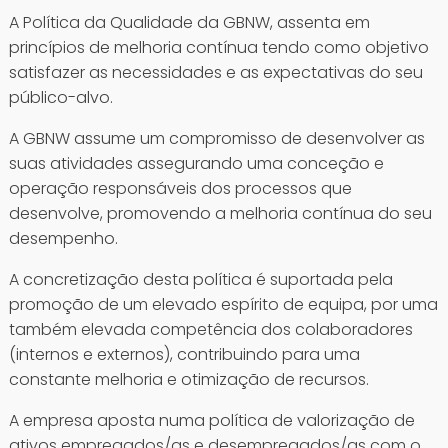
A Política da Qualidade da GBNW, assenta em
princípios de melhoria contínua tendo como objetivo
satisfazer as necessidades e as expectativas do seu
público-alvo.
A GBNW assume um compromisso de desenvolver as
suas atividades assegurando uma conceção e
operação responsáveis dos processos que
desenvolve, promovendo a melhoria contínua do seu
desempenho.
A concretização desta política é suportada pela
promoção de um elevado espírito de equipa, por uma
também elevada competência dos colaboradores
(internos e externos), contribuindo para uma
constante melhoria e otimização de recursos.
A empresa aposta numa política de valorização de
ativos empregados/as e desempregados/as com o