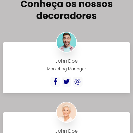
Conheça os nossos
decoradores
John Doe
Marketing Manager
John Doe